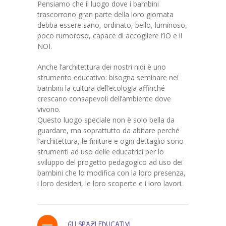
Pensiamo che il luogo dove i bambini
trascorrono gran parte della loro giornata
debba essere sano, ordinato, bello, luminoso,
poco rumoroso, capace di accogliere l’IO e il
NOI.
Anche l’architettura dei nostri nidi è uno
strumento educativo: bisogna seminare nei
bambini la cultura dell’ecologia affinché
crescano consapevoli dell’ambiente dove
vivono.
Questo luogo speciale non è solo bella da
guardare, ma soprattutto da abitare perché
l’architettura, le finiture e ogni dettaglio sono
strumenti ad uso delle educatrici per lo
sviluppo del progetto pedagogico ad uso dei
bambini che lo modifica con la loro presenza,
i loro desideri, le loro scoperte e i loro lavori.
GLI SPAZI EDUCATIVI