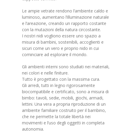
---- La chiave della conoscenza
Le ampie vetrate rendono l’ambiente caldo e
luminoso, aumentano l’illuminazione naturale
---- Piccoli spazi per mamma e papà
e l’areazione, creando un rapporto costante
con la mutazioni della natura circostante.
Galleria
I nostri nidi vogliono essere uno spazio a
misura di bambini, sostenibili, accoglienti e
sicuri come un vero e proprio nido in cui
cominciare ad esplorare il mondo.
Gli ambienti interni sono studiati nei materiali,
nei colori e nelle finiture.
Tutto è progettato con la massima cura.
Gli arredi, tutti in legno rigorosamente
biocompatibile e certificato, sono a misura di
bimbo: tavoli, sedie, mobili, giochi, armadi,
lettini. Una vera a propria riproduzione di un
ambiente familiare costruito per il bambino,
che ne permette la totale libertà nei
movimenti e l’uso degli oggetti in completa
autonomia.