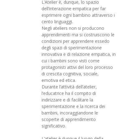
L’Atelier è, dunque, lo spazio
dell’interazione empatica per far
esprimere ogni bambino attraverso i
cento linguaggi.
Negli ateliers non si producono
apprendimenti ma si costruiscono le
condizioni per apprendere essedo
degli spazi di sperimentazione
innovativa e di relazione empatica, in
cui i bambini sono visti come
protagonisti attivi del loro processo
di crescita cognitiva, sociale,
emotiva ed etica.
Durante l’attività dell’atelier,
l’educatrice ha il compito di
indirizzare e di facilitare la
sperimentazione e la ricerca dei
bambini, incoraggiandone le
scoperte di apprendimento
significativo.
L’atelier è dunque il luogo della